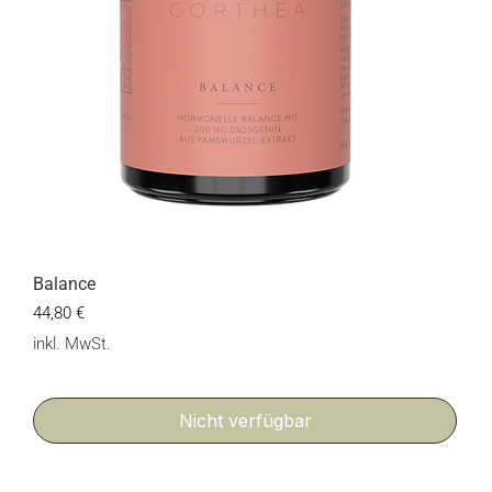
Balance
Preis
44,80 €
inkl. MwSt.
Nicht verfügbar