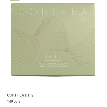
CORTHEA Daily
Preis
149,00 €