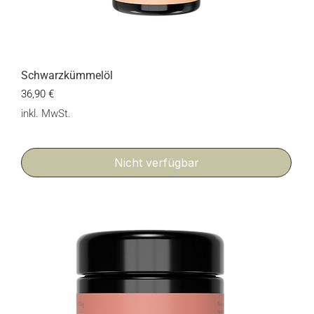
Schwarzkümmelöl
Preis
36,90 €
inkl. MwSt.
Nicht verfügbar