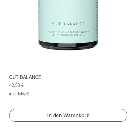
GUT BALANCE
Preis
42,50 €
inkl. MwSt.
In den Warenkorb