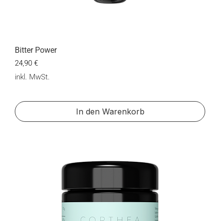
Bitter Power
Preis
24,90 €
inkl. MwSt.
In den Warenkorb