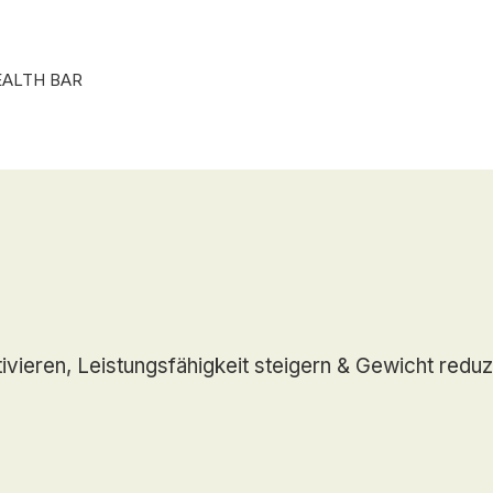
Punkte ansehen
EALTH BAR
vieren, Leistungsfähigkeit steigern & Gewicht reduz