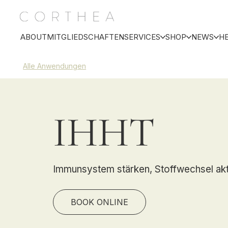
ABOUT
MITGLIEDSCHAFTEN
SERVICES
SHOP
NEWS
H
Alle Anwendungen
IHHT
Immunsystem stärken, Stoffwechsel akti
BOOK ONLINE