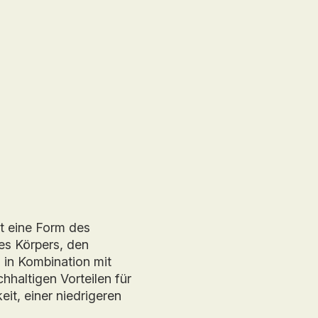
t eine Form des
es Körpers, den
 in Kombination mit
haltigen Vorteilen für
it, einer niedrigeren