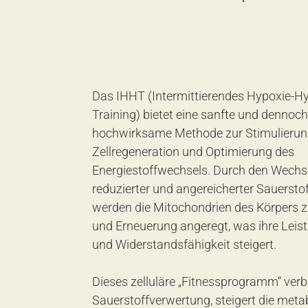
Das IHHT (Intermittierendes Hypoxie-Hy
Training) bietet eine sanfte und dennoch
hochwirksame Methode zur Stimulierun
Zellregeneration und Optimierung des 
Energiestoffwechsels. Durch den Wechs
reduzierter und angereicherter Sauersto
werden die Mitochondrien des Körpers 
und Erneuerung angeregt, was ihre Leist
und Widerstandsfähigkeit steigert.
Dieses zelluläre „Fitnessprogramm“ verbe
Sauerstoffverwertung, steigert die meta