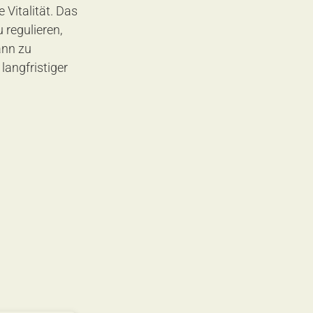
 Vitalität. Das 
 regulieren, 
ann zu 
angfristiger 