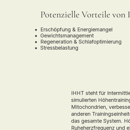
Potenzielle Vorteile vo
Erschöpfung & Energiemangel
Gewichtsmanagement
Regeneration & Schlafoptimierung
Stressbelastung
IHHT steht für Intermit
simulierten Höhentrainin
Mitochondrien, verbesse
anderen Trainingseinhei
das gesamte System. Höhe
Ruheherzfrequenz und ei