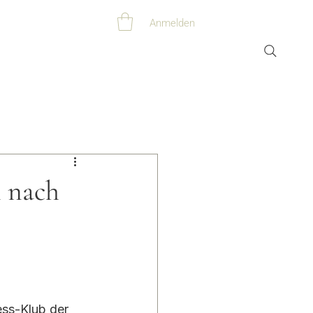
Anmelden
 nach
ess-Klub der 