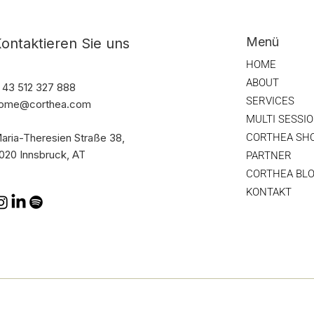
Menü
ontaktieren Sie uns
HOME
ABOUT
 43 512 327 888
SERVICES
ome@corthea.com
MULTI SESSI
CORTHEA SH
aria-Theresien Straße 38,
020 Innsbruck, AT
PARTNER
CORTHEA BL
KONTAKT