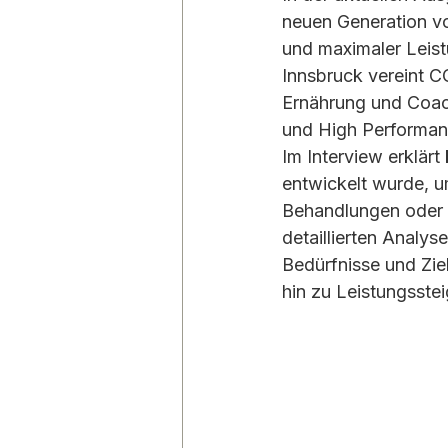
neuen Generation vor
und maximaler Leistu
Innsbruck vereint 
Ernährung und Coach
und High Performan
Im Interview erklärt 
entwickelt wurde, u
Behandlungen oder s
detaillierten Analy
Bedürfnisse und Zie
hin zu Leistungsste