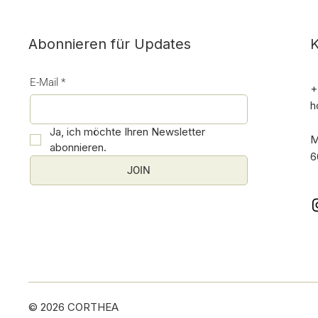
K
Abonnieren für Updates
E-Mail
*
+
h
Ja, ich möchte Ihren Newsletter 
M
abonnieren.
6
JOIN
© 2026 CORTHEA