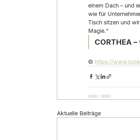
einem Dach – und er
wie für Unternehmer
Tisch sitzen und wir
Magie.“
CORTHEA – w
© 
https://www.bole
Aktuelle Beiträge