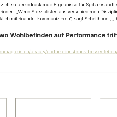
zielt so beeindruckende Ergebnisse für Spitzensportle
:innen. „Wenn Spezialisten aus verschiedenen Diszipli
klich miteinander kommunizieren“, sagt Scheithauer, „
o Wohlbefinden auf Performance triff
romagazin.ch/beauty/corthea-innsbruck-besser-lebe