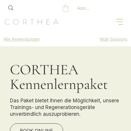
Anmelden
Alle Anwendungen
Multi-Sessions
CORTHEA
Kennenlernpaket
Das Paket bietet Ihnen die Möglichkeit, unsere
Trainings- und Regenerationsgeräte
unverbindlich auszuprobieren.
BOOK ONLINE