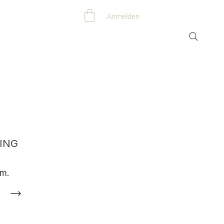
Anmelden
ING
am.