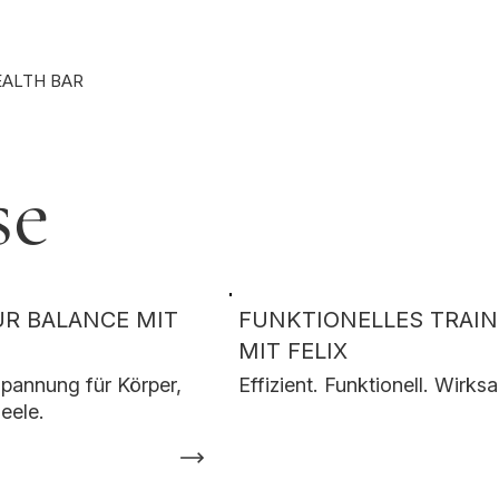
Punkte ansehen
EALTH BAR
se
UR BALANCE MIT
FUNKTIONELLES TRAIN
MIT FELIX
spannung für Körper,
Effizient. Funktionell. Wirks
eele.