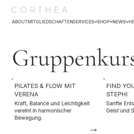
ABOUT
MITGLIEDSCHAFTEN
SERVICES
SHOP
NEWS
H
Gruppenkur
PILATES & FLOW MIT
FIND YO
VERENA
STEPHI
Kraft, Balance und Leichtigkeit
Sanfte Ent
vereint in harmonischer
Geist und S
Bewegung.