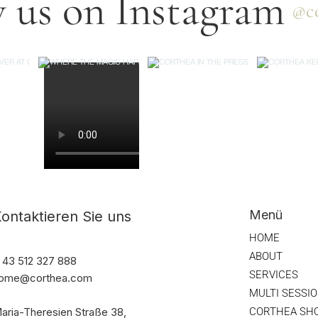
 us on Instagram
@co
Menü
ontaktieren Sie uns
HOME
ABOUT
 43 512 327 888
SERVICES
ome@corthea.com
MULTI SESSI
CORTHEA SH
aria-Theresien Straße 38,