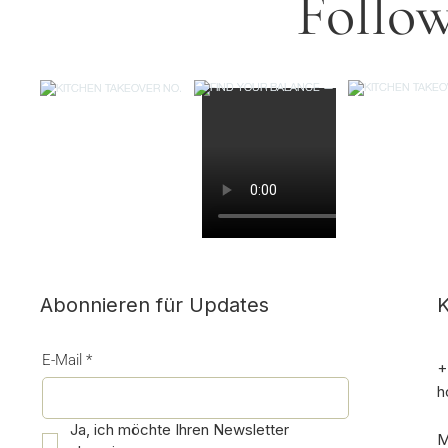
Follow
K
Abonnieren für Updates
E-Mail
*
+
h
Ja, ich möchte Ihren Newsletter 
M