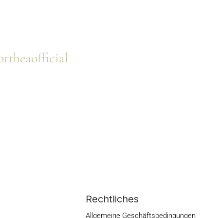
rtheaofficial
Rechtliches
Allgemeine Geschäftsbedingungen