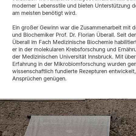
moderner Lebensstile und bieten Unterstützung do
am meisten benötigt wird.
Ein großer Gewinn war die Zusammenarbeit mit 
und Biochemiker Prof. Dr. Florian Überall. Seit de
Überall im Fach Medizinische Biochemie habilitiert
er in der molekularen Krebsforschung und Ernäh
der Medizinischen Universität Innsbruck. Mit übe
Erfahrung in der Mikrobiomforschung wurden g
wissenschaftlich fundierte Rezepturen entwickelt
Ansprüchen genügen.