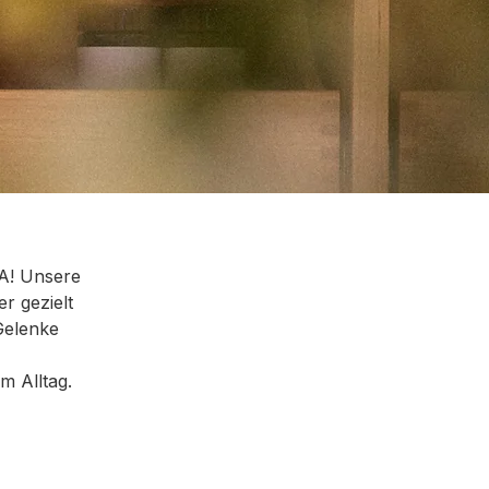
A! Unsere
r gezielt
Gelenke
m Alltag.