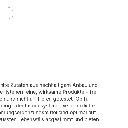
hlte Zutaten aus nachhaltigem Anbau und
entstehen reine, wirksame Produkte – frei
n und nicht an Tieren getestet. Ob für
auung oder Immunsystem: Die pflanzlichen
hrungsergänzungsmittel sind optimal auf
wussten Lebensstils abgestimmt und bieten
.