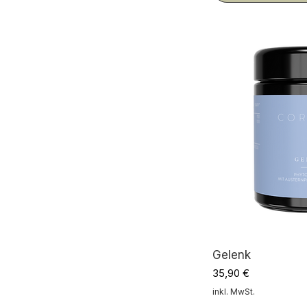
Gelenk
Preis
35,90 €
inkl. MwSt.