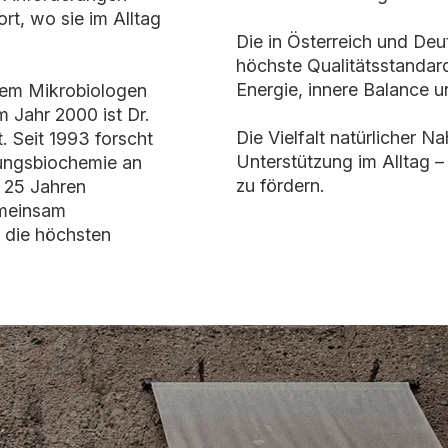
rt, wo sie im Alltag
Die in Österreich und Deu
höchste Qualitätsstandard
Energie, innere Balance u
dem Mikrobiologen
m Jahr 2000 ist Dr.
Die Vielfalt natürlicher N
. Seit 1993 forscht
Unterstützung im Alltag –
rungsbiochemie an
zu fördern.
r 25 Jahren
emeinsam
, die höchsten