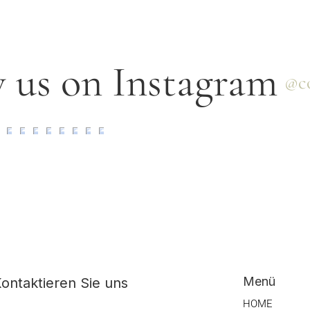
 us on Instagram
@co
Menü
ontaktieren Sie uns
HOME