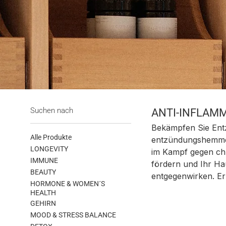
Suchen nach
ANTI-INFLAM
Bekämpfen Sie Ent
Alle Produkte
entzündungshemmen
LONGEVITY
im Kampf gegen ch
IMMUNE
fördern und Ihr Ha
BEAUTY
entgegenwirken. Er
HORMONE & WOMEN´S
HEALTH
GEHIRN
MOOD & STRESS BALANCE