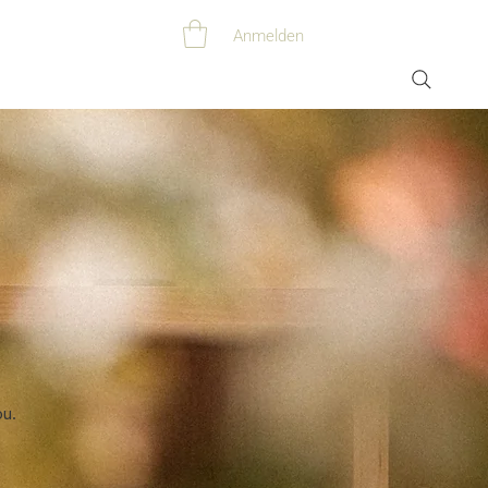
Anmelden
ou.