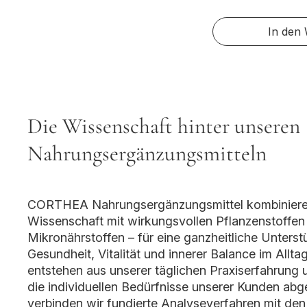
In den
Die Wissenschaft hinter unseren
Nahrungsergänzungsmitteln
CORTHEA Nahrungsergänzungsmittel kombinier
Wissenschaft mit wirkungsvollen Pflanzenstoffe
Mikronährstoffen – für eine ganzheitliche Unters
Gesundheit, Vitalität und innerer Balance im Allta
entstehen aus unserer täglichen Praxiserfahrung u
die individuellen Bedürfnisse unserer Kunden abg
verbinden wir fundierte Analyseverfahren mit de