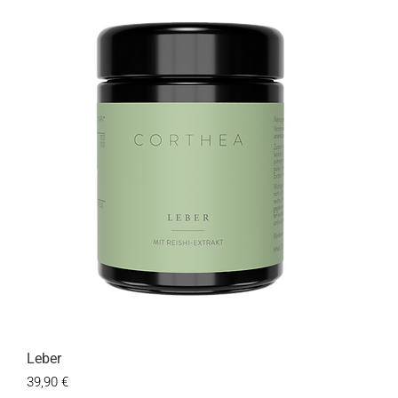
Leber
Preis
39,90 €