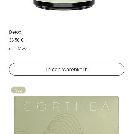
Detox
Preis
38,50 €
inkl. MwSt.
In den Warenkorb
NEU