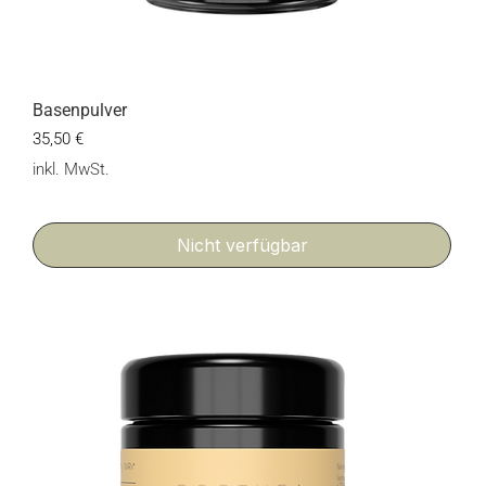
Basenpulver
Preis
35,50 €
inkl. MwSt.
Nicht verfügbar