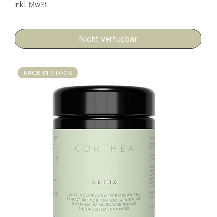
inkl. MwSt.
Nicht verfügbar
BACK IN STOCK