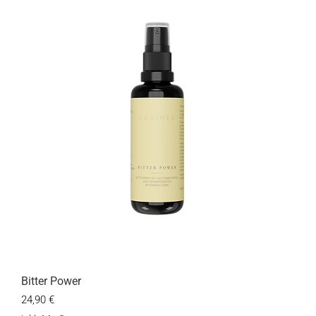
Bitter Power
Preis
24,90 €