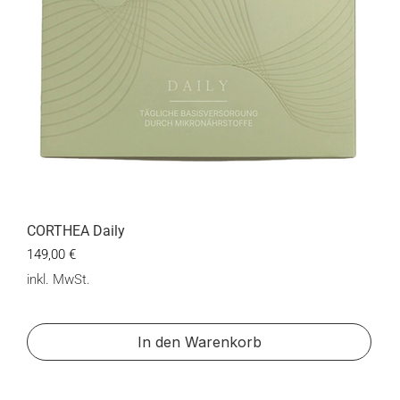
CORTHEA Daily
Preis
149,00 €
inkl. MwSt.
In den Warenkorb