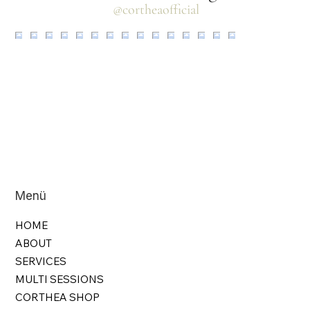
@cortheaofficial
Menü
HOME
ABOUT
SERVICES
MULTI SESSIONS
CORTHEA SHOP