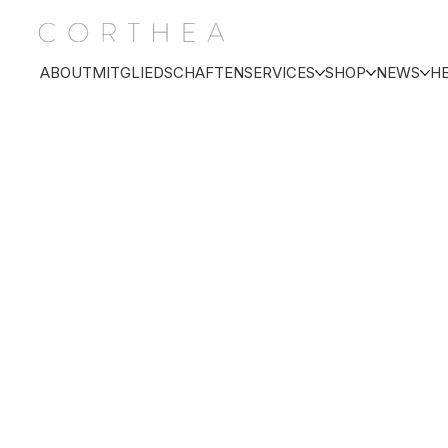
ABOUT
MITGLIEDSCHAFTEN
SERVICES
SHOP
NEWS
H